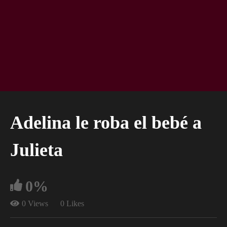
Adelina le roba el bebé a
Julieta
0%
0 Views
0 Likes