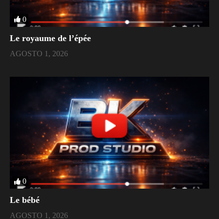
0
Le royaume de l’épée
AGOSTO 1, 2026
0
Le bébé
AGOSTO 1, 2026