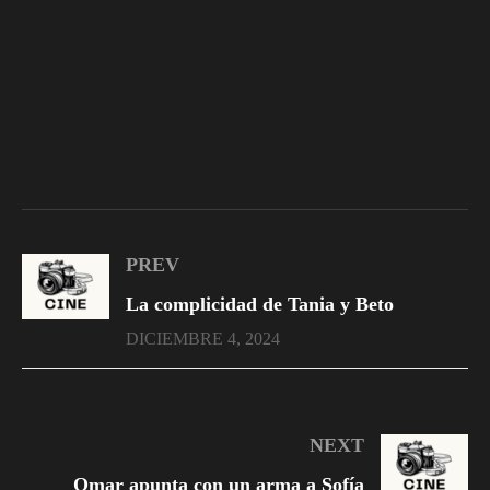
PREV
La complicidad de Tania y Beto
DICIEMBRE 4, 2024
NEXT
Omar apunta con un arma a Sofía