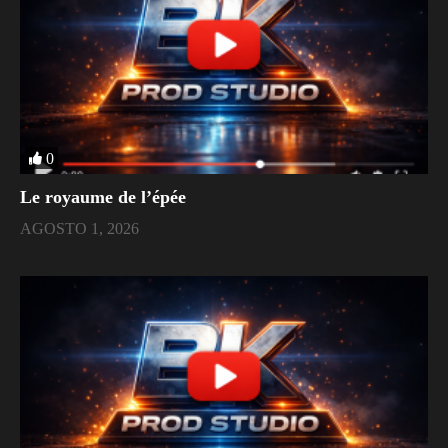
0
Le royaume de l’épée
AGOSTO 1, 2026