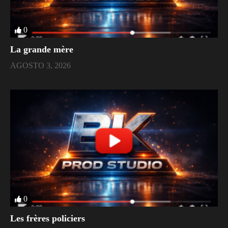
0
La grande mère
AGOSTO 3, 2026
0
Les frères policiers