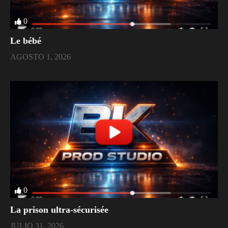
0
Le bébé
AGOSTO 1, 2026
0
La prison ultra-sécurisée
JULIO 31, 2026