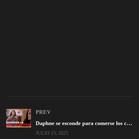
PREV
Daphne se esconde para comerse los chocolates
JULIO 15, 2025