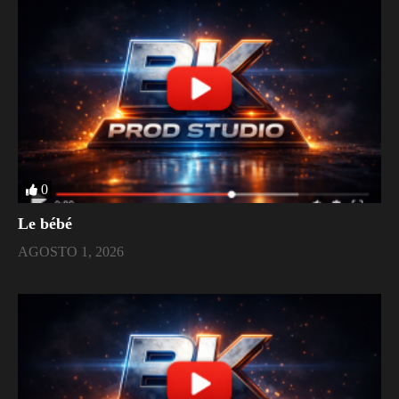
0
Le bébé
AGOSTO 1, 2026