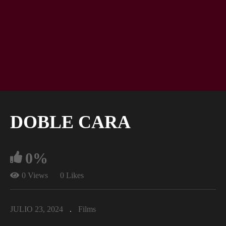
DOBLE CARA
0%
0 Views
0 Likes
JULIO 23, 2024
Films