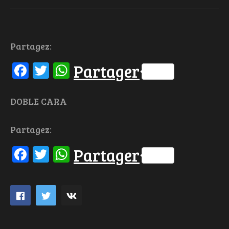
Partagez:
Facebook
Twitter
WhatsApp
Partager
DOBLE CARA
Partagez:
Facebook
Twitter
WhatsApp
Partager