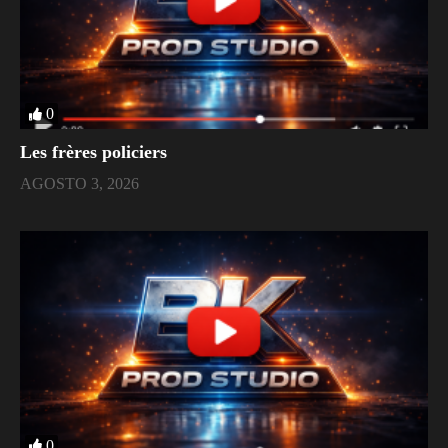
0
Les frères policiers
AGOSTO 3, 2026
0