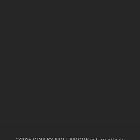
©2024 CINE BY NOLLYMOVE est un site de