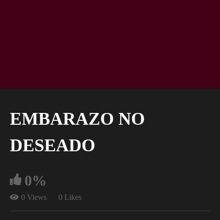
EMBARAZO NO
DESEADO
0%
0 Views
0 Likes