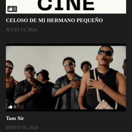
0
CELOSO DE MI HERMANO PEQUEÑO
JULIO 13, 2024
0
Tam Sir
MAYO 10, 2024