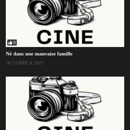
0
Né dans une mauvaise famille
OCTUBRE 4, 2025