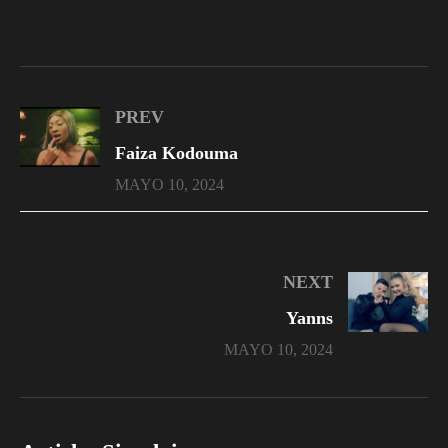
PREV
Faiza Kodouma
MAYO 10, 2024
NEXT
Yanns
MAYO 10, 2024