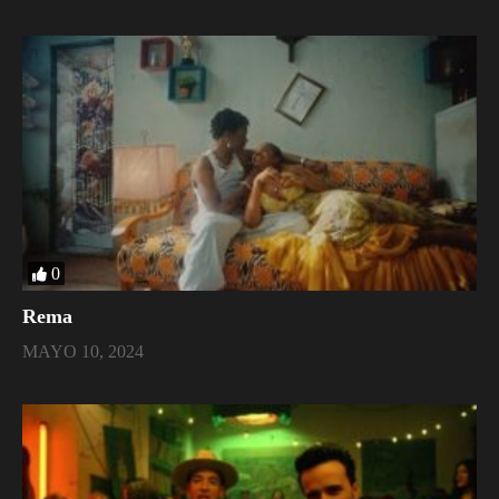
0
Rema
MAYO 10, 2024