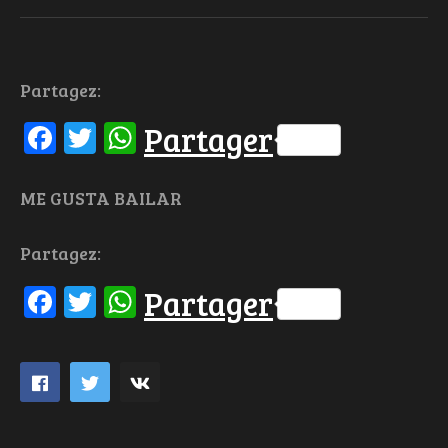
Partagez:
Facebook
Twitter
WhatsApp
Partager
ME GUSTA BAILAR
Partagez:
Facebook
Twitter
WhatsApp
Partager