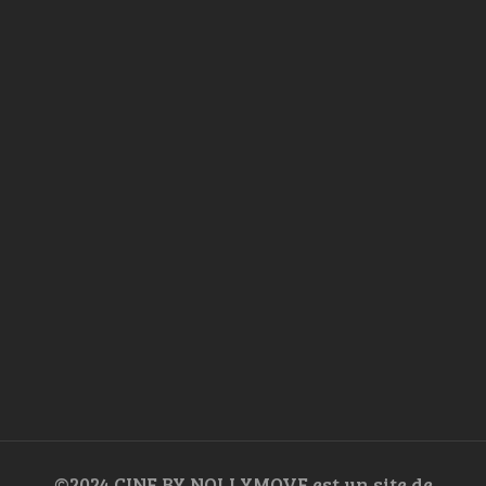
©2024 CINE BY NOLLYMOVE est un site de