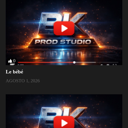
0
Le bébé
AGOSTO 1, 2026