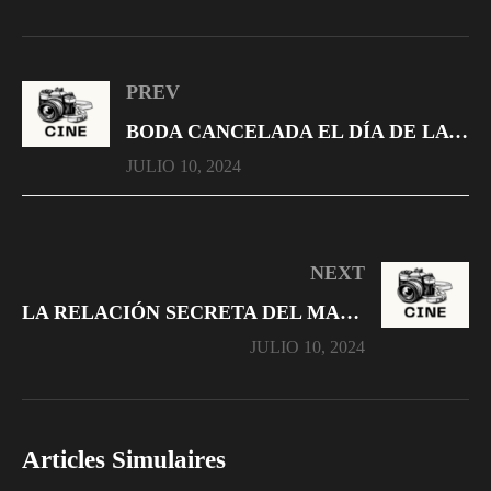
PREV
BODA CANCELADA EL DÍA DE LA BODA
JULIO 10, 2024
NEXT
LA RELACIÓN SECRETA DEL MAESTRO Y SU ALUMNO
JULIO 10, 2024
Articles Simulaires