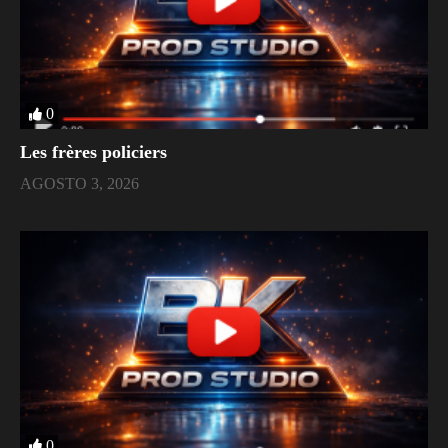
0
Les frères policiers
AGOSTO 3, 2026
0