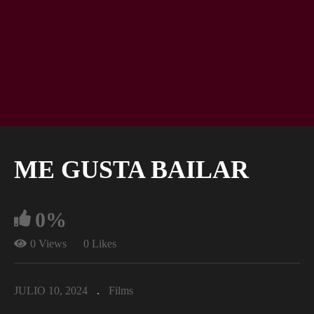
ME GUSTA BAILAR
0%
0 Views
0 Likes
JULIO 10, 2024
Films