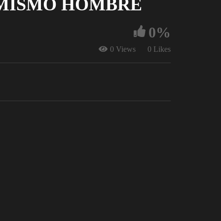
 MISMO HOMBRE
0%
0 Views
0 Likes