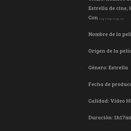
Estrella de cine
Con …, …., …., …
Nombre de la pelí
Origen de la pelí
Género: Estrella
Fecha de producc
Calidad: Vídeo H
Duración: 1h17m