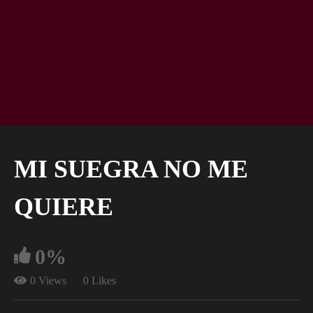
MI SUEGRA NO ME
QUIERE
0%
0 Views
0 Likes