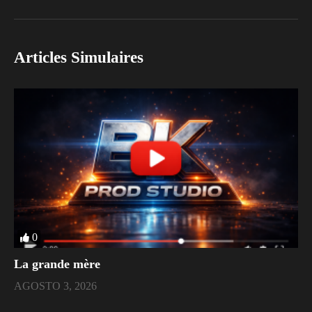
Articles Simulaires
0
La grande mère
AGOSTO 3, 2026