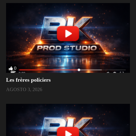
0
Les frères policiers
AGOSTO 3, 2026