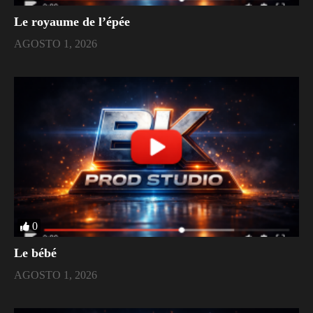
Le royaume de l’épée
AGOSTO 1, 2026
0
Le bébé
AGOSTO 1, 2026