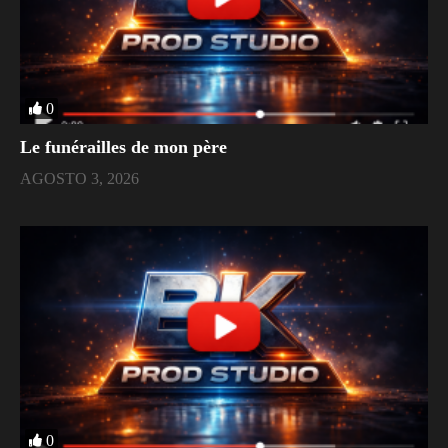
0
Le funérailles de mon père
AGOSTO 3, 2026
0