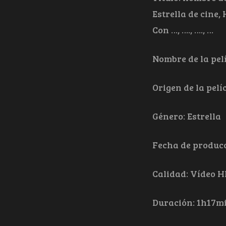
Estrella de cine
Con …, …., …., …
Nombre de la pelí
Origen de la pelí
Género: Estrella
Fecha de producc
Calidad: Vídeo H
Duración: 1h17m