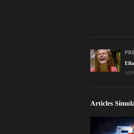
PR
ABRI
Articles Simul