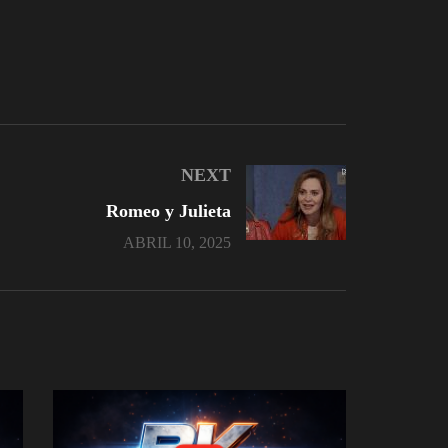
NEXT
Romeo y Julieta
ABRIL 10, 2025