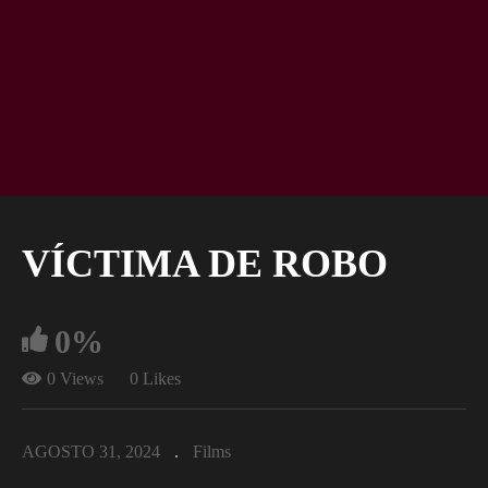
VÍCTIMA DE ROBO
0%
0 Views
0 Likes
AGOSTO 31, 2024
Films