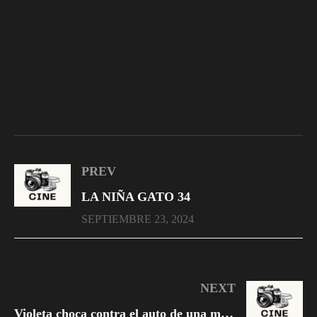
PREV
LA NIÑA GATO 34
SEPTIEMBRE 23, 2024
NEXT
Violeta choca contra el auto de una mujer 2