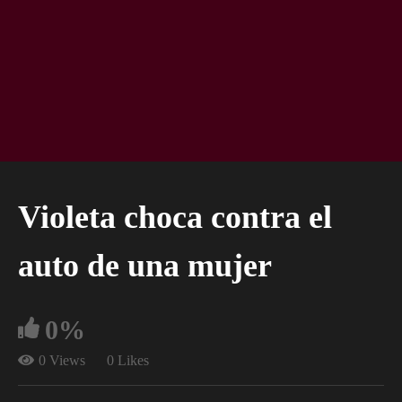
Violeta choca contra el
auto de una mujer
0%
0 Views
0 Likes