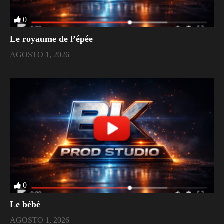
0
Le royaume de l’épée
AGOSTO 1, 2026
0
Le bébé
AGOSTO 1, 2026