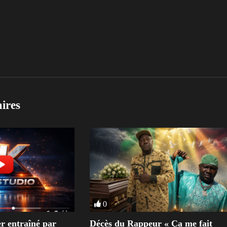
aires
0
r entraîné par
Décès du Rappeur « Ça me fait