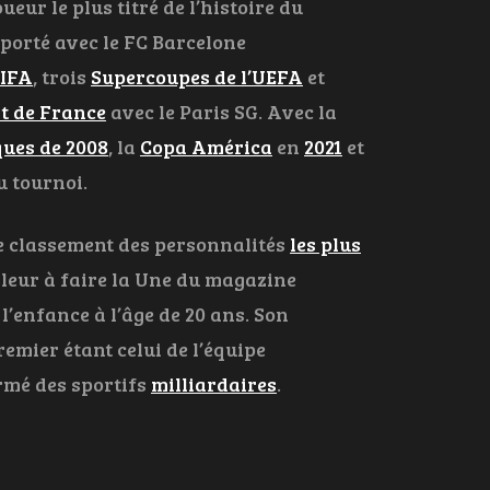
eur le plus titré de l’histoire du
mporté avec le FC Barcelone
FIFA
, trois
Supercoupes de l’UEFA
et
 de France
avec le Paris SG. Avec la
ues de 2008
, la
Copa América
en
2021
et
u tournoi.
le classement des personnalités
les plus
lleur à faire la Une du magazine
 l’enfance à l’âge de 20 ans. Son
premier étant celui de l’équipe
fermé des sportifs
milliardaires
.