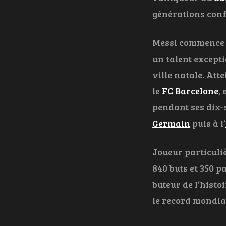
générations con
Messi commence l
un talent excepti
ville natale. Att
le
FC Barcelone
,
pendant ses dix-
Germain
puis à l’
Joueur particuliè
840 buts et 350 p
buteur de l’histo
le record mondia