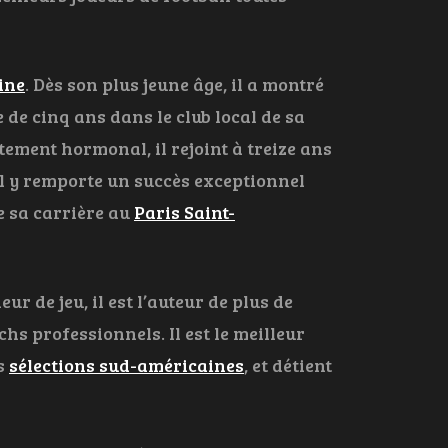
ine
. Dès son plus jeune âge, il a montré
 de cinq ans dans le club local de sa
tement hormonal, il rejoint à treize ans
Il y remporte un succès exceptionnel
e sa carrière au
Paris Saint-
r de jeu, il est l’auteur de plus de
hs professionnels. Il est le meilleur
s
sélections sud-américaines
, et détient