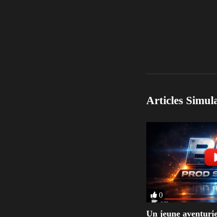
Articles Simul
0
Un jeune aventurie