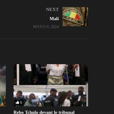
NEXT
Mali
MAYO 9, 2024
0
Rebo Tchulo devant le tribunal